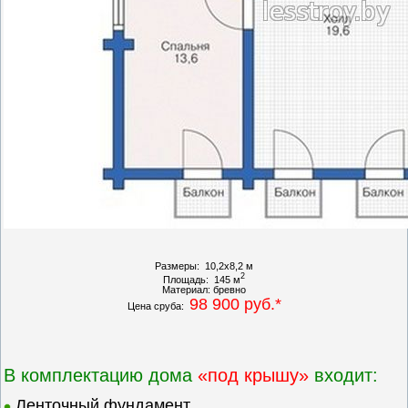
Размеры: 10,2х8,2 м
2
Площадь: 145 м
Материал: бревно
98 900 руб.*
Цена сруба:
В комплектацию дома
«под крышу»
входит:
Ленточный фундамент