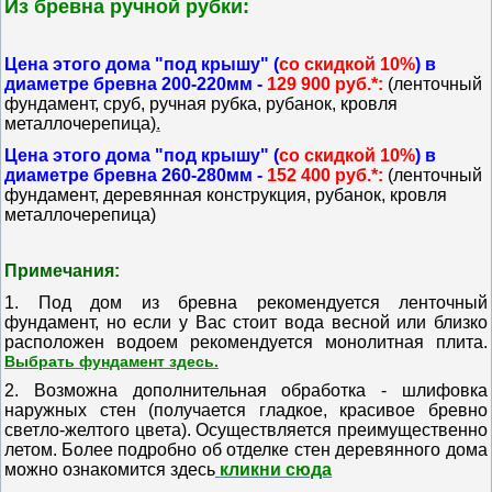
Из бревна ручной рубки:
Цена этого дома "под крышу" (
со скидкой 10%
) в
диаметре бревна 200-220мм -
129 900 руб.*:
(ленточный
фундамент, сруб, ручная рубка, рубанок, кровля
металлочерепица
).
Цена этого дома "под крышу" (
со скидкой 10%
) в
диаметре бревна 260-280мм -
152 400 руб.*:
(ленточный
фундамент, деревянная конструкция, рубанок, кровля
металлочерепица)
Примечания:
1. Под дом из бревна рекомендуется ленточный
фундамент, но если у Вас стоит вода весной или близко
расположен водоем рекомендуется монолитная плита.
Выбрать фундамент здесь.
2. Возможна дополнительная обработка - шлифовка
наружных стен (получается гладкое, красивое бревно
светло-желтого цвета).
Осуществляется преимущественно
летом.
Более подробно об отделке стен деревянного дома
можно ознакомится здесь
кликни сюда