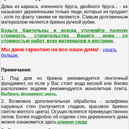
Дома из каркаса, клеенного бруса, двойного бруса... - их
называют деревянными только люди, которые их продают
- хотя по факту такими не являются. Самым долговечным
материалом является бревно ручной рубки.
Будьте бдительны и всегда уточняйте полную
стоимость строительства Вашего дома со
стоимостью работ, всех материалов и доставки.
Мы даем гарантию на все наши дома!
-
узнать
больше.
Примечания:
1. Под дом из бревна рекомендуется ленточный
фундамент, но если у Вас стоит вода весной или близко
расположен водоем рекомендуется монолитная плита.
Выбрать фундамент здесь.
2. Возможна дополнительная обработка - шлифовка
наружных стен (получается гладкое, красивое бревно
светло-желтого цвета).
Осуществляется преимущественно
летом.
Более подробно об отделке стен деревянного дома
можно ознакомится здесь
кликни сюда