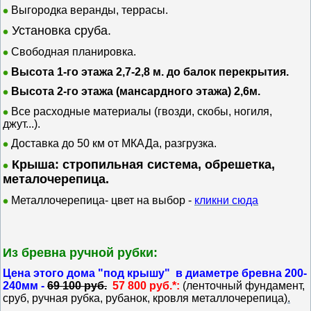
Выгородка веранды, террасы.
Установка сруба.
Свободная планировка.
Высота 1-го этажа 2,7-2,8 м. до балок перекрытия.
Высота 2-го этажа (мансардного этажа) 2,6м.
Все р
асходные материалы (гвозди, скобы, ногиля,
джут...).
Доставка до 50 км от МКАДа, разгрузка.
Крыша: стропильная система, обрешетка,
металочерепица.
М
еталлочерепица-
цвет на выбор -
кликни сюда
Из бревна ручной рубки:
Цена этого дома "под крышу" в диаметре бревна 200-
240мм -
69 100 руб.
57 800 руб.*:
(ленточный фундамент,
сруб, ручная рубка, рубанок, кровля металлочерепица
).