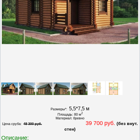
5,5*7,5 м
Размеры*:
2
Площадь: 80 м
Материал: бревно
39 700 руб.
(без внут.
Цена сруба:
48 300 руб.
стен)
Описание: