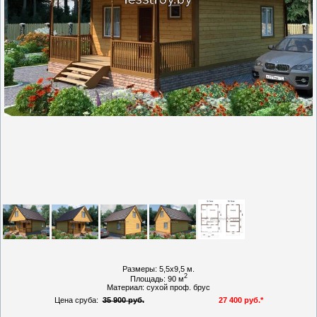
Размеры: 5,5х9,5 м.
2
Площадь: 90 м
Материал: сухой проф. брус
Цена сруба
:
35 900 руб.
27 400 руб.*