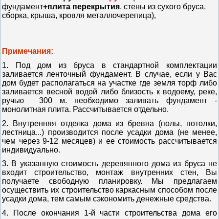
фундамент
+плита перекрытия
, стены из сухого бруса,
сборка, крыша, кровля металлочерепица
).
Примечания:
1. Под дом из бруса в стандартной комплектации
заливается ленточный фундамент. В случае, если у Вас
дом будет располагаться на участке где земля торф либо
заливается весной водой либо близость к водоему, реке,
ручью 300 м. необходимо заливать фундамент -
монолитная плита. Рассчитывается отдельно.
2. Внутренняя отделка дома из бревна (полы, потолки,
лестница...) производится после усадки дома (не менее,
чем через 9-12 месяцев) и ее стоимость рассчитывается
индивидуально.
3. В указанную стоимость деревянного дома из бруса не
входит строительство, монтаж внутренних стен, Вы
получаете свободную планировку.
Мы предлагаем
осуществить их строительство каркасным способом после
усадки дома, тем самым сэкономить денежные средства.
4. После окончания 1-й части строительства дома его