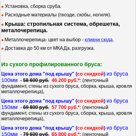
Установка, сборка сруба.
Расходные материалы (гвозди, скобы, ногиля).
Крыша: стропильная система, обрешетка,
металочерепица.
Металлочерепица-
цвет на выбор -
кликни сюда
.
Доставка до 50 км от МКАДа, разгрузка.
Из сухого профилированного бруса:
из бруса
Цена этого дома "под крышу" (
со скидкой
)
100мм
-
58 600 руб.
46 200 руб.*:
(ленточный
фундамент, стены из сухого бруса, сборка, крыша, кровля
металлочерепица
).
из бруса
Цена этого дома "под крышу" (
со скидкой
)
150мм
-
69 800 руб.
57 700 руб.*:
(ленточный
фундамент, стены из сухого бруса, сборка, крыша, кровля
металлочерепица
).
из бруса
Цена этого дома "под крышу" (
со скидкой
)
150мм
-
79 600 руб.
65 800 руб.*:
(ленточный